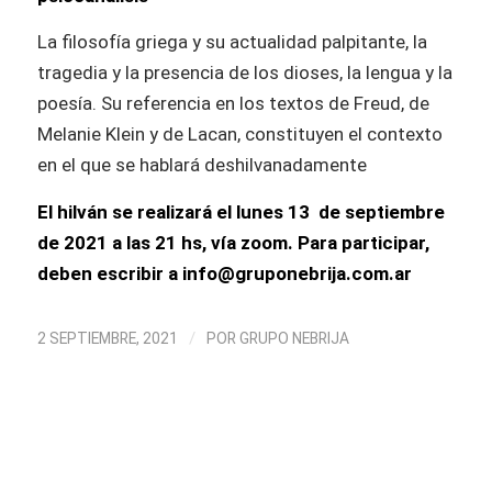
La filosofía griega y su actualidad palpitante, la
tragedia y la presencia de los dioses, la lengua y la
poesía. Su referencia en los textos de Freud, de
Melanie Klein y de Lacan, constituyen el contexto
en el que se hablará deshilvanadamente
El hilván se realizará el lunes 13 de septiembre
de 2021 a las 21 hs, vía zoom. Para participar,
deben escribir a info@gruponebrija.com.ar
/
2 SEPTIEMBRE, 2021
POR
GRUPO NEBRIJA